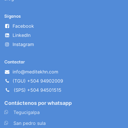
Síganos
Facebook
LinkedIn
Instagram
Contactar
info@meditekhn.com
(TGU) +504 94902009
(SPS) +504 94501515
Contáctenos por whatsapp
​
Tegucigalpa
​
San pedro sula