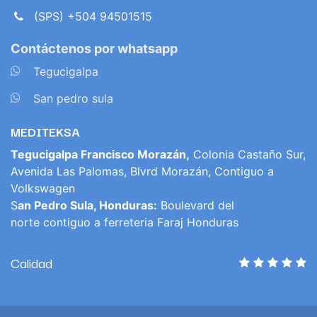
(SPS) +504 94501515
Contáctenos por whatsapp
​
Tegucigalpa
​
San pedro sula
MEDITEKSA
Tegucigalpa Francisco Morazán,
Colonia Castaño Sur,
Avenida Las Palomas, Blvrd Morazán, Contiguo a
Volkswagen
S
an Pedro Sula, Honduras:
Boulevard del
norte contiguo a ferreteria Faraj Honduras
Calidad