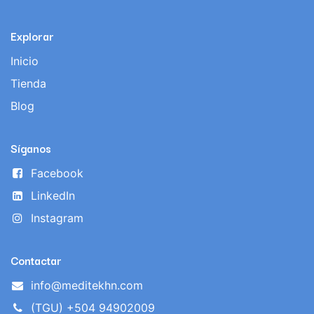
Explorar
Inicio
Tienda
Blog
Síganos
Facebook
LinkedIn
Instagram
Contactar
info@meditekhn.com
(TGU) +504 94902009