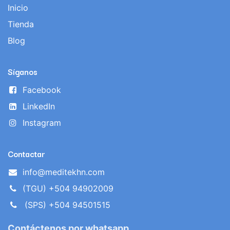
Inicio
Tienda
Blog
Síganos
Facebook
LinkedIn
Instagram
Contactar
info@meditekhn.com
(TGU) +504 94902009
(SPS) +504 94501515
Contáctenos por whatsapp