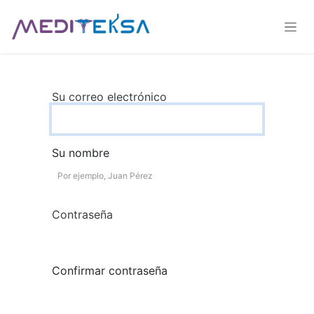
Ir al contenido
Su correo electrónico
Su nombre
Contraseña
Confirmar contraseña