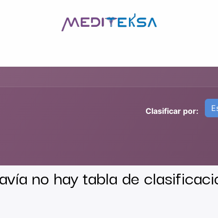
AS
POR MARCAS
BLOG
¿QUIÉNES SOMOS?
CONTÁCT
E
Clasificar por:
avía no hay tabla de clasificació