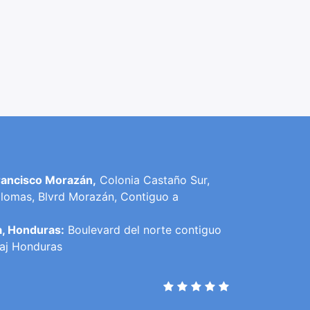
rancisco Morazán,
Colonia Castaño Sur,
lomas, Blvrd Morazán, Contiguo a
a, Honduras:
Boulevard del norte contiguo
raj Honduras