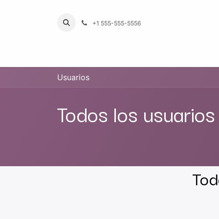
Ir al contenido
+1 555-555-5556
INICIO
TIENDA
PRODUCTOS POR LÍNE
Usuarios
Todos los usuarios
Tod