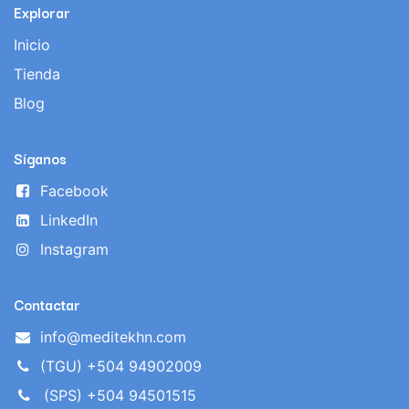
Explorar
Inicio
Tienda
Blog
Síganos
Facebook
LinkedIn
Instagram
Contactar
info@meditekhn.com
(TGU) +504 94902009
(SPS) +504 94501515