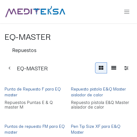
Ir al contenido
EQ-MASTER
Repuestos
EQ-MASTER
Punta de Repuesto F para EQ
Repuesto pistola E&Q Master
master
aislador de calor
Repuestos Puntas E & Q
Repuesto pistola E&Q Master
master M
aislador de calor
Puntas de repuesto FM para EQ
Pen Tip Size XF para E&Q
master
Master