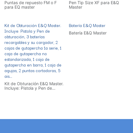
Puntas de repuesto FM o F
Pen Tip Size XF para E&Q
para EQ master
Master
Kit de Obturación E&Q Master.
Batería E&Q Master
Incluye: Pistola y Pen de
Batería E&Q Master
obturación, 3 baterías
recargables y su cargador, 2
cajas de gutapercha 1a serie, 1
caja de gutapercha no
estandarizada, 1 caja de
gutapercha en barra, 1 caja de
agujas, 2 puntas cortadoras, 5
ais...
Kit de Obturación E&Q Master.
Incluye: Pistola y Pen de
obturación, 3 baterías
recargables y su cargador, 2
cajas de gutapercha 1a serie,
1 caja de gutapercha no
estandarizada, 1 caja de
gutapercha en barra, 1 caja
de agujas, 2 puntas
cortadoras, 5 ais...