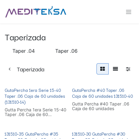
Ir al contenido
Taperizada
Taper .04
Taper .06
Taperizada
GutaPercha 1era Serie 15-40
GutaPercha #40 Taper .06
Taper .06 Caja de 60 unidades
Caja de 60 unidades 131510-40
(131510-14)
Gutta Percha #40 Taper .06
Caja de 60 unidades
Gutta Percha 1era Serie 15-40
Taper .06 Caja de 60
unidades
131510-35 GutaPercha #35
131510-30 GutaPercha #30