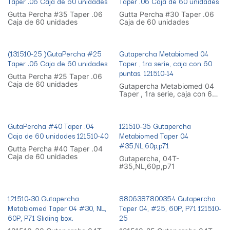
Taper .06 Caja de 60 unidades
Taper .06 Caja de 60 unidades
Gutta Percha #35 Taper .06
Gutta Percha #30 Taper .06
Caja de 60 unidades
Caja de 60 unidades
(131510-25 )GutaPercha #25
Gutapercha Metabiomed 04
Taper .06 Caja de 60 unidades
Taper , 1ra serie, caja con 60
puntas. 121510-14
Gutta Percha #25 Taper .06
Caja de 60 unidades
Gutapercha Metabiomed 04
Taper , 1ra serie, caja con 60
puntas.
GutaPercha #40 Taper .04
121510-35 Gutapercha
Caja de 60 unidades 121510-40
Metabiomed Taper 04
#35,NL,60p,p71
Gutta Percha #40 Taper .04
Caja de 60 unidades
Gutapercha, 04T-
#35,NL,60p,p71
121510-30 Gutapercha
8806387800354 Gutapercha
Metabiomed Taper 04 #30, NL,
Taper 04, #25, 60P, P71 121510-
60P, P71 Sliding box.
25