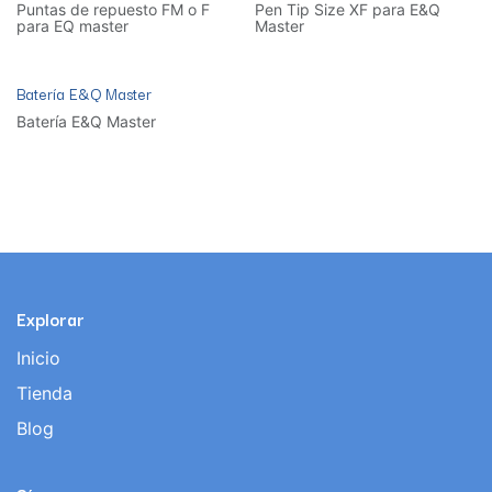
Puntas de repuesto FM o F
Pen Tip Size XF para E&Q
para EQ master
Master
Batería E&Q Master
Batería E&Q Master
Explorar
Inicio
Tienda
Blog