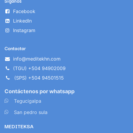
Síganos
Facebook
LinkedIn
Instagram
Contactar
info@meditekhn.com
(TGU) +504 94902009
(SPS) +504 94501515
Contáctenos por whatsapp
​
Tegucigalpa
​
San pedro sula
MEDITEKSA