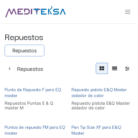
Ir al contenido
Repuestos
Repuestos
Repuestos
Punta de Repuesto F para EQ
Repuesto pistola E&Q Master
master
aislador de calor
Repuestos Puntas E & Q
Repuesto pistola E&Q Master
master M
aislador de calor
Puntas de repuesto FM para EQ
Pen Tip Size XF para E&Q
master
Master